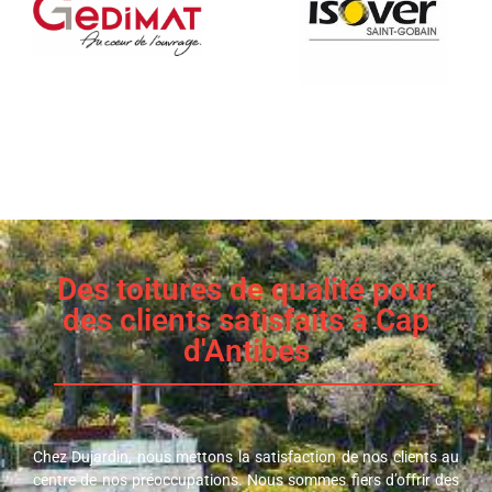
Des toitures de qualité pour
des clients satisfaits à Cap
d'Antibes
Chez Dujardin, nous mettons la satisfaction de nos clients au
centre de nos préoccupations. Nous sommes fiers d’offrir des