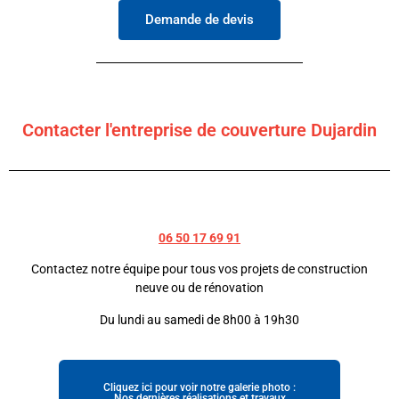
Demande de devis
Contacter l'entreprise de couverture Dujardin
06 50 17 69 91
Contactez notre équipe pour tous vos projets de construction
neuve ou de rénovation
Du lundi au samedi de 8h00 à 19h30
Cliquez ici pour voir notre galerie photo :
Nos dernières réalisations et travaux