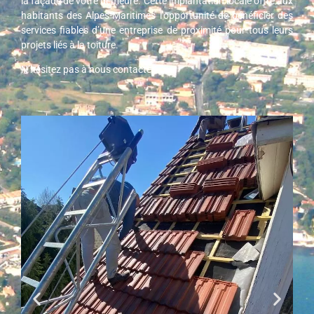
la façade de votre demeure. Cette implantation locale offre aux
habitants des Alpes-Maritimes l’opportunité de bénéficier des
services fiables d’une entreprise de proximité pour tous leurs
projets liés à la toiture.
N’hésitez pas à nous contacter.