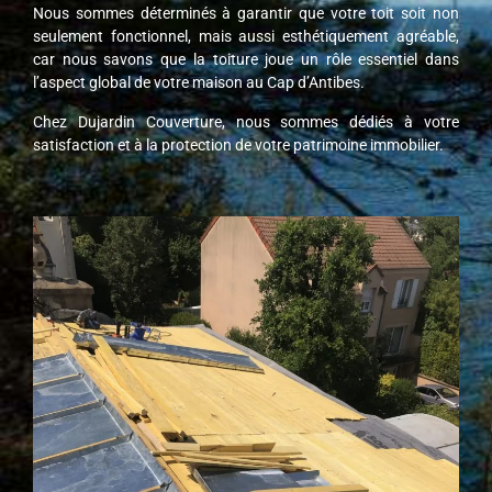
Nous sommes déterminés à garantir que votre toit soit non
seulement fonctionnel, mais aussi esthétiquement agréable,
car nous savons que la toiture joue un rôle essentiel dans
l’aspect global de votre maison au Cap d’Antibes.
Chez Dujardin Couverture, nous sommes dédiés à votre
satisfaction et à la protection de votre patrimoine immobilier.