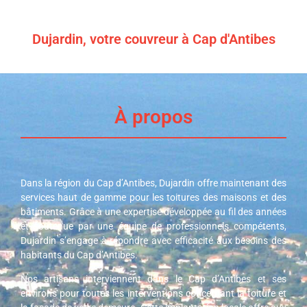
Dujardin, votre couvreur à Cap d'Antibes
À propos
Dans la région du Cap d’Antibes, Dujardin offre maintenant des
services haut de gamme pour les toitures des maisons et des
bâtiments. Grâce à une expertise développée au fil des années
et soutenue par une équipe de professionnels compétents,
Dujardin s’engage à répondre avec efficacité aux besoins des
habitants du Cap d’Antibes.
Nos artisans interviennent dans le Cap d’Antibes et ses
environs pour toutes les interventions concernant la toiture et