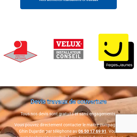
Devis travaux de couverture
Tous nos devis sont gratuits et sans engagements.
Vous pouvez directement contacter le maitre compagnon
Ghin Dujardin par téléphone au
06 50 17 69 91
. Vous