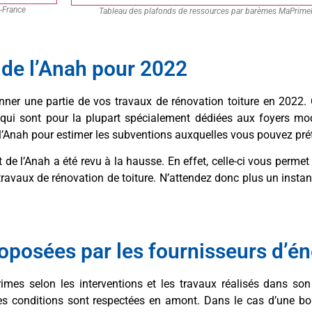
-France
Tableau des plafonds de ressources par barèmes MaPrimeR
 de l’Anah pour 2022
nner une partie de vos travaux de rénovation toiture en 2022. 
et qui sont pour la plupart spécialement dédiées aux foyers mo
 l’Anah pour estimer les subventions auxquelles vous pouvez pré
t de l’Anah a été revu à la hausse. En effet, celle-ci vous perme
avaux de rénovation de toiture. N’attendez donc plus un instant
oposées par les fournisseurs d’én
rimes selon les interventions et les travaux réalisés dans so
des conditions sont respectées en amont. Dans le cas d’une b