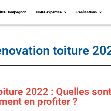
ître Compagnon
Notre expertise
Réalisations
novation toiture 20
iture 2022 : Quelles sont
ent en profiter ?