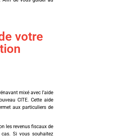
de votre
tion
orénavant mixé avec l’aide
nouveau CITE. Cette aide
rmet aux particuliers de
ion les revenus fiscaux de
 cas. Si vous souhaitez