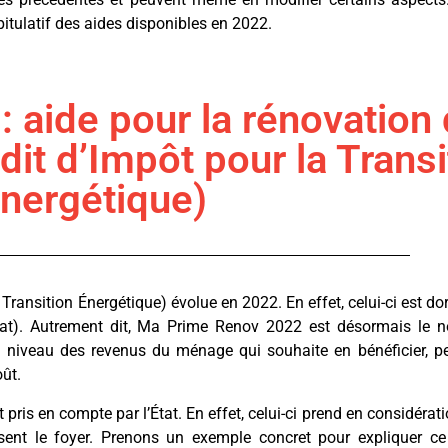
pitulatif des aides disponibles en 2022.
aide pour la rénovation 
dit d’Impôt pour la Transi
nergétique)
 Transition Énergétique) évolue en 2022. En effet, celui-ci est d
itat). Autrement dit, Ma Prime Renov 2022 est désormais le 
au niveau des revenus du ménage qui souhaite en bénéficier, pe
oût.
t pris en compte par l’État. En effet, celui-ci prend en considérat
nt le foyer. Prenons un exemple concret pour expliquer ce