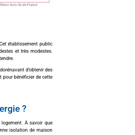
énov hors Ile-de-France
Cet établissement public
destes et très modestes.
tendre.
t dorénavant d’obtenir des
 pour bénéficier de cette
ergie ?
n logement. À savoir que
onne isolation de maison