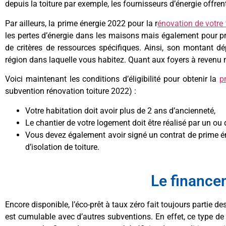
depuis la toiture par exemple, les fournisseurs d’énergie offre
Par ailleurs, la prime énergie 2022 pour la r
énovation de votre 
les pertes d’énergie dans les maisons mais également pour pr
de critères de ressources spécifiques. Ainsi, son montant d
région dans laquelle vous habitez. Quant aux foyers à revenu 
Voici maintenant les conditions d’éligibilité pour obtenir la
p
subvention rénovation toiture 2022) :
Votre habitation doit avoir plus de 2 ans d’ancienneté,
Le chantier de votre logement doit être réalisé par un 
Vous devez également avoir signé un contrat de prime én
d’isolation de toiture.
Le finance
Encore disponible, l’éco-prêt à taux zéro fait toujours partie 
est cumulable avec d’autres subventions. En effet, ce type d