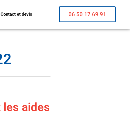
06 50 17 69 91
Contact et devis
22
 les aides