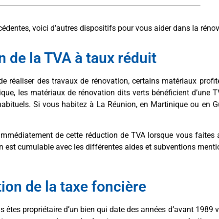
dentes, voici d’autres dispositifs pour vous aider dans la rénov
n de la TVA à taux réduit
e réaliser des travaux de rénovation, certains matériaux profi
étique, les matériaux de rénovation dits verts bénéficient d’une
% habituels. Si vous habitez à La Réunion, en Martinique ou en 
z immédiatement de cette réduction de TVA lorsque vous faites 
tion est cumulable avec les différentes aides et subventions me
ion de la taxe foncière
us êtes propriétaire d’un bien qui date des années d’avant 1989 