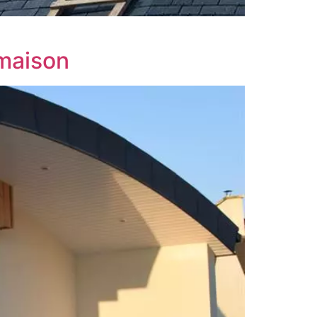
 maison