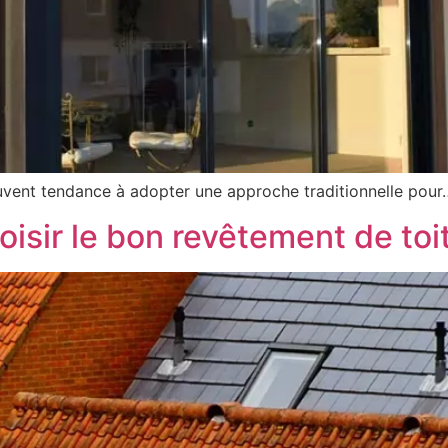
souvent tendance à adopter une approche traditionnelle pour
isir le bon revêtement de toi