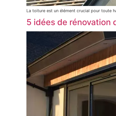
La toiture est un élément crucial pour toute h
5 idées de rénovation 