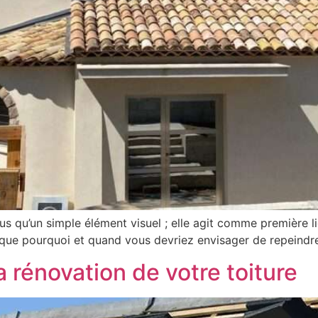
us qu’un simple élément visuel ; elle agit comme première l
plique pourquoi et quand vous devriez envisager de repeindr
a rénovation de votre toiture