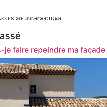
n
ux de toiture, charpente et façade
lassé
-je faire repeindre ma façade 