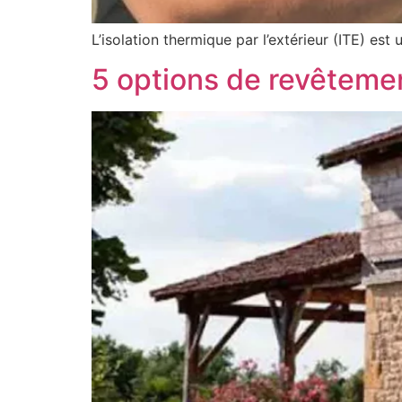
L’isolation thermique par l’extérieur (ITE) est
5 options de revêteme