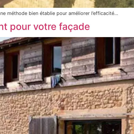
 une méthode bien établie pour améliorer l’efficacité…
nt pour votre façade